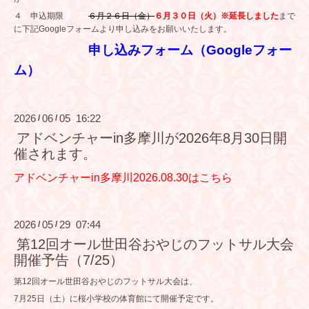
４ 申込期限
６月２６日（金）
６月３０日（火）※延長しました
まで
に下記Googleフォームより申し込みをお願いいたします。
申し込みフォーム（Googleフォー
ム）
2026
06
05 16:22
/
/
アドベンチャーin多摩川が2026年8月30日開
催されます。
アドベンチャーin多摩川2026.08.30はこちら
2026
05
29 07:44
/
/
第12回オール世田谷おやじのフットサル大会
開催予告（7/25）
第12回オール世田谷おやじのフットサル大会は、
7月25日（土）に桜小学校の体育館にて開催予定です。