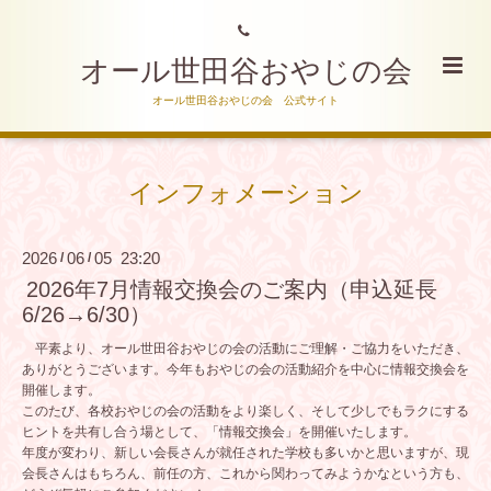
オール世田谷おやじの会
オール世田谷おやじの会 公式サイト
インフォメーション
2026
06
05 23:20
/
/
2026年7月情報交換会のご案内（申込延長
6/26→6/30）
平素より、オール世田谷おやじの会の活動にご理解・ご協力をいただき、
ありがとうございます。今年もおやじの会の活動紹介を中心に情報交換会を
開催します。
このたび、各校おやじの会の活動をより楽しく、そして少しでもラクにする
ヒントを共有し合う場として、「情報交換会」を開催いたします。
年度が変わり、新しい会長さんが就任された学校も多いかと思いますが、
現
会長さんはもちろん、前任の方、これから関わってみようかなという方も、