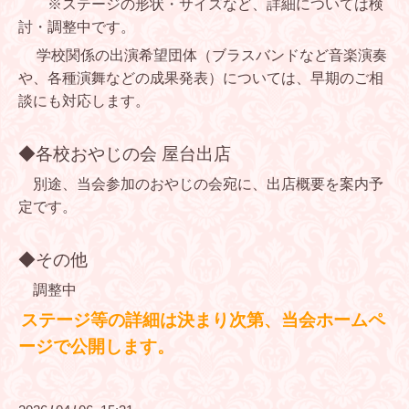
※ステージの形状・サイズなど、詳細については検
討・調整中です。
学校関係の出演希望団体（ブラスバンドなど音楽演奏
や、各種演舞などの成果発表）については、早期のご相
談にも対応します。
◆各校おやじの会 屋台出店
別途、当会参加のおやじの会宛に、出店概要を案内予
定です。
◆その他
調整中
ステージ等の詳細は決まり次第、当会ホームペ
ージで公開します。