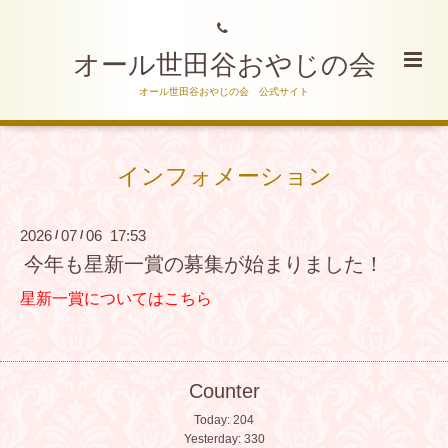
オール世田谷おやじの会
オール世田谷おやじの会 公式サイト
インフォメーション
2026
07
06 17:53
/
/
今年も星新一賞の募集が始まりました！
星新一賞についてはこちら
Counter
Today:
204
Yesterday:
330