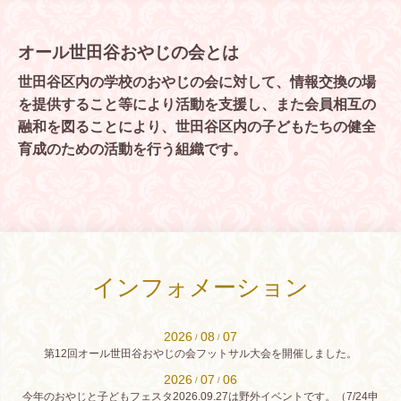
オール世田谷おやじの会とは
世田谷区内の学校のおやじの会に対して、情報交換の場
を提供すること等により活動を支援し、また会員相互の
融和を図ることにより、世田谷区内の子どもたちの健全
育成のための活動を行う組織です。
インフォメーション
2026
08
07
/
/
第12回オール世田谷おやじの会フットサル大会を開催しました。
2026
07
06
/
/
今年のおやじと子どもフェスタ2026.09.27は野外イベントです。（7/24申