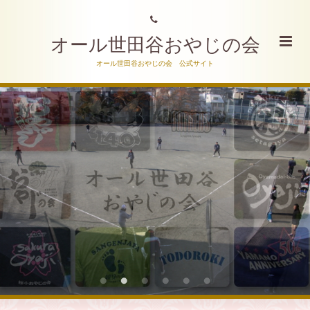
オール世田谷おやじの会
オール世田谷おやじの会 公式サイト