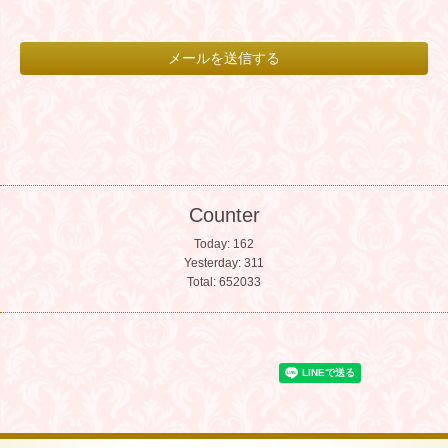
Counter
Today:
162
Yesterday:
311
Total:
652033