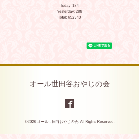
Today:
184
Yesterday:
288
Total:
652343
オール世田谷おやじの会
©2026
オール世田谷おやじの会
. All Rights Reserved.