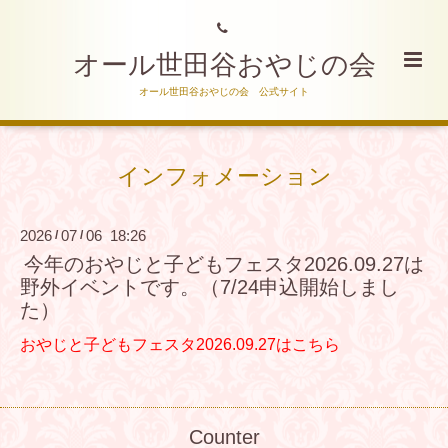
オール世田谷おやじの会
オール世田谷おやじの会 公式サイト
インフォメーション
2026
07
06 18:26
/
/
今年のおやじと子どもフェスタ2026.09.27は
野外イベントです。（7/24申込開始しまし
た）
おやじと子どもフェスタ2026.09.27はこちら
Counter