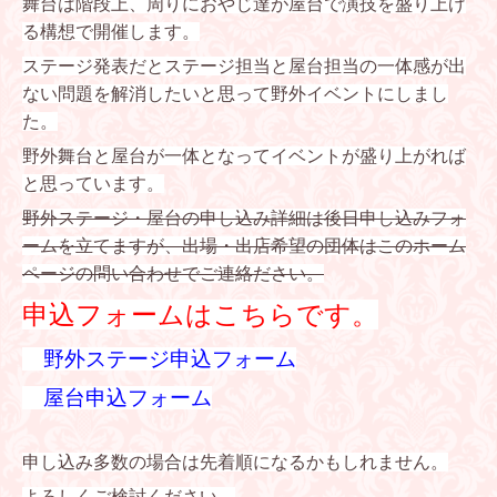
舞台は階段上、周りにおやじ達が屋台で演技を盛り上げ
る構想で開催します。
ステージ発表だとステージ担当と屋台担当の一体感が出
ない問題を解消したいと思って野外イベントにしまし
た。
野外舞台と屋台が一体となってイベントが盛り上がれば
と思っています。
野外ステージ・屋台の申し込み詳細は後日申し込みフォ
ームを立てますが、出場・出店希望の団体はこのホーム
ページの問い合わせでご連絡ださい。
申込フォームはこちらです。
野外ステージ申込フォーム
屋台申込フォーム
申し込み多数の場合は先着順になるかもしれません。
よろしくご検討ください。