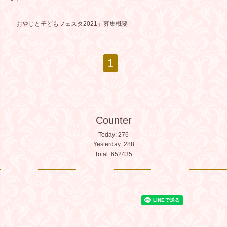
「おやじと子どもフェスタ2021」募集概要
1
Counter
Today:
276
Yesterday:
288
Total:
652435