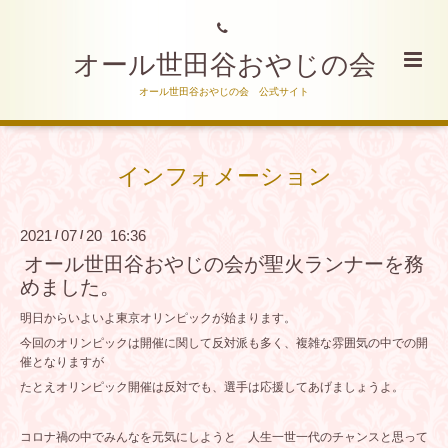
オール世田谷おやじの会
オール世田谷おやじの会 公式サイト
インフォメーション
2021
07
20 16:36
/
/
オール世田谷おやじの会が聖火ランナーを務
めました。
明日からいよいよ東京オリンピックが始まります。
今回のオリンピックは開催に関して反対派も多く、複雑な雰囲気の中での開
催となりますが
たとえオリンピック開催は反対でも、選手は応援してあげましょうよ。
コロナ禍の中でみんなを元気にしようと 人生一世一代のチャンスと思って