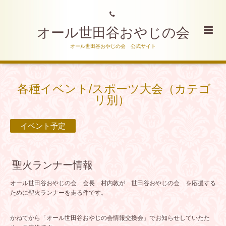
オール世田谷おやじの会
オール世田谷おやじの会 公式サイト
各種イベント/スポーツ大会（カテゴ
リ別）
イベント予定
聖火ランナー情報
オール世田谷おやじの会 会長 村内敦が 世田谷おやじの会 を応援する
ために聖火ランナーを走る件です。
かねてから「オール世田谷おやじの会情報交換会」でお知らせしていたた