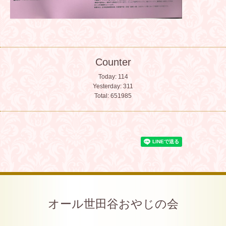
Counter
Today:
114
Yesterday:
311
Total:
651985
オール世田谷おやじの会