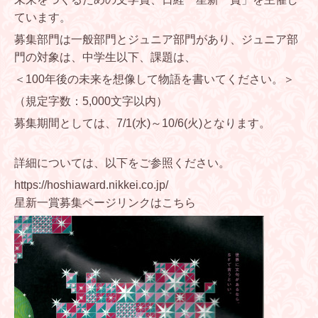
ています。
募集部門は一般部門とジュニア部門があり、ジュニア部
門の対象は、中学生以下、課題は、
＜100年後の未来を想像して物語を書いてください。＞
（規定字数：5,000文字以内）
募集期間としては、7/1(水)～10/6(火)となります。
詳細については、以下をご参照ください。
https://hoshiaward.nikkei.co.jp/
星新一賞募集ページリンクはこちら