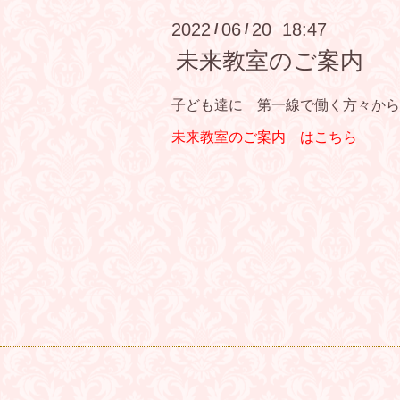
2022
06
20 18:47
/
/
未来教室のご案内
子ども達に 第一線で働く方々から
未来教室のご案内 はこちら