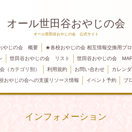
オール世田谷おやじの会
オール世田谷おやじの会 公式サイト
おやじの会 概要
★各校おやじの会 相互情報交換用ブ
ン
世田谷おやじの会 リスト
世田谷おやじの会 MA
大会（カテゴリ別）
利用規約
お問い合わせ
カレンダ
校おやじの会への支援リソース情報
イベント予約
ブ
インフォメーション