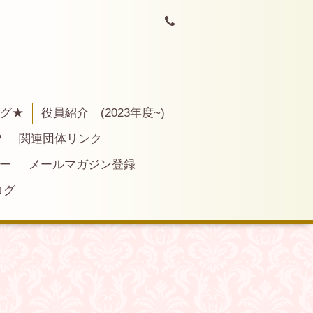
ログ★
役員紹介 (2023年度~)
P
関連団体リンク
ー
メールマガジン登録
ログ