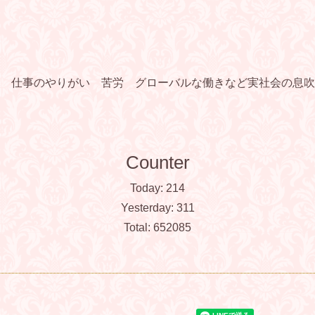
 仕事のやりがい 苦労 グローバルな働きなど実社会の息吹
Counter
Today:
214
Yesterday:
311
Total:
652085