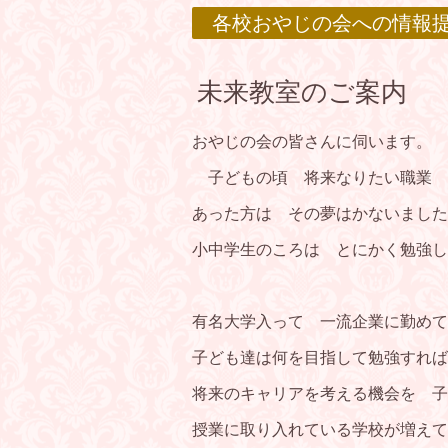
各校おやじの会への情報
未来教室のご案内
おやじの会の皆さんに伺います。
子どもの頃 将来なりたい職業 
あった方は その夢はかないました
小中学生のころは とにかく勉強し
有名大学入って 一流企業に勤めて
子ども達は何を目指して勉強すれば
将来のキャリアを考える機会を 子
授業に取り入れている学校が増えて