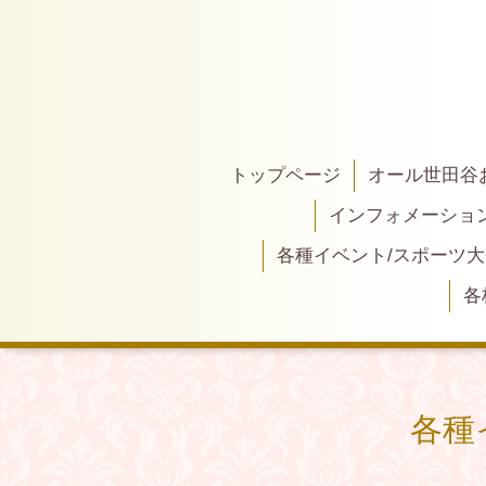
トップページ
オール世田谷
インフォメーショ
各種イベント/スポーツ
各
各種