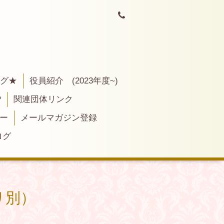
ログ★
役員紹介 (2023年度~)
P
関連団体リンク
ー
メールマガジン登録
ログ
リ別）