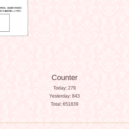
Counter
Today:
279
Yesterday:
843
Total:
651839