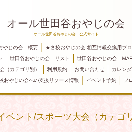
オール世田谷おやじの会
オール世田谷おやじの会 公式サイト
おやじの会 概要
★各校おやじの会 相互情報交換用ブ
ン
世田谷おやじの会 リスト
世田谷おやじの会 MA
大会（カテゴリ別）
利用規約
お問い合わせ
カレンダ
校おやじの会への支援リソース情報
イベント予約
ブ
イベント/スポーツ大会（カテゴ