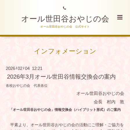
オール世田谷おやじの会
オール世田谷おやじの会 公式サイト
インフォメーション
2026
02
04 12:21
/
/
2026年3月オール世田谷情報交換会の案内
各校おやじの会 代表各位
オール世田谷おやじの会
会長 村内 敦
「オール世田谷おやじの会」情報交換会（ハイブリット形式）のご案内
平素より、オール世田谷おやじの会の活動にご理解・ご協力を