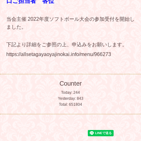
口ご担当者 各位
当会主催 2022年度ソフトボール大会の参加受付を開始し
ました。
下記より詳細をご参照の上、申込みをお願いします。
https://allsetagayaoyajinokai.info/menu/966273
Counter
Today:
244
Yesterday:
843
Total:
651804