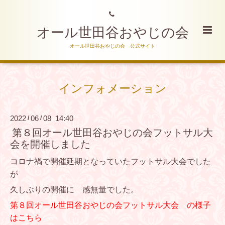
オール世田谷おやじの会
オール世田谷おやじの会 公式サイト
インフォメーション
2022
06
08 14:40
/
/
第８回オール世田谷おやじの会フットサル大
会を開催しました
コロナ禍で開催延期となっていたフットサル大会でした
が
久しぶりの開催に 感無量でした。
第８回オール世田谷おやじの会フットサル大会 の様子
はこちら