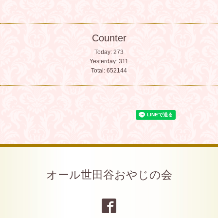
Counter
Today:
273
Yesterday:
311
Total:
652144
オール世田谷おやじの会