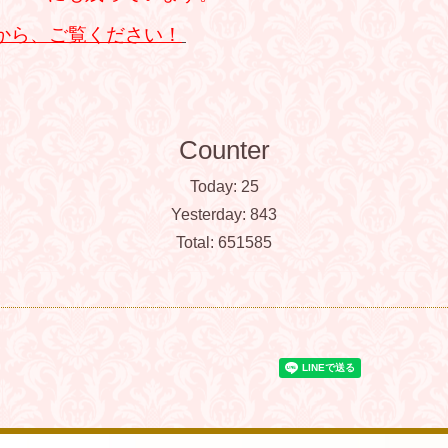
ルから、ご覧ください！
Counter
Today:
25
Yesterday:
843
Total:
651585