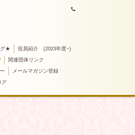
ログ★
役員紹介 (2023年度~)
P
関連団体リンク
ー
メールマガジン登録
ログ