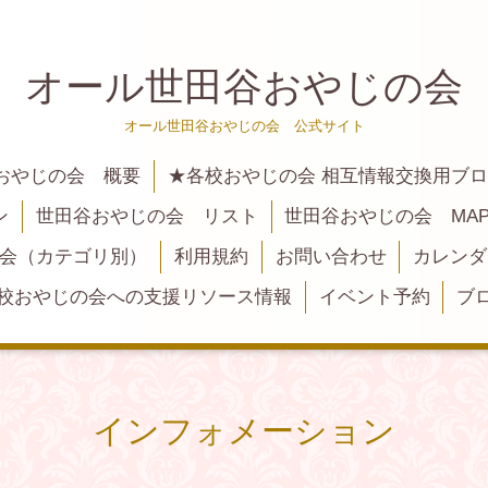
オール世田谷おやじの会
オール世田谷おやじの会 公式サイト
おやじの会 概要
★各校おやじの会 相互情報交換用ブ
ン
世田谷おやじの会 リスト
世田谷おやじの会 MA
大会（カテゴリ別）
利用規約
お問い合わせ
カレンダ
校おやじの会への支援リソース情報
イベント予約
ブ
インフォメーション