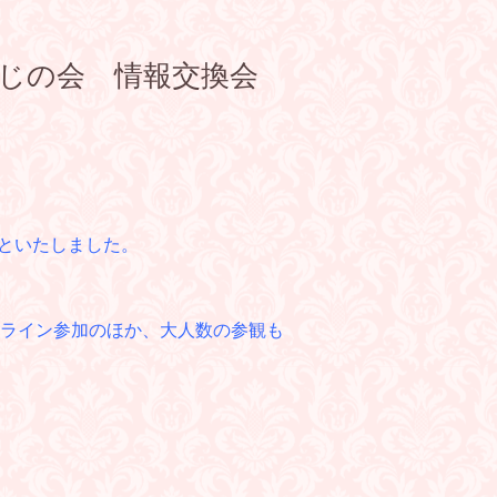
おやじの会 情報交換会
とといたしました。
ライン参加のほか、大人数の参観も