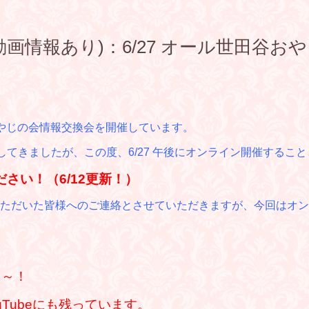
動画情報あり)：6/27 オール世田谷
やじの会情報交換会を開催しています。
期としてきましたが、この度、6/27 午後にオンライン開催するこ
さい！（6/12更新！）
ただいた皆様へのご連絡とさせていただきますが、今回はオン
た～！
uTubeにも残っています。