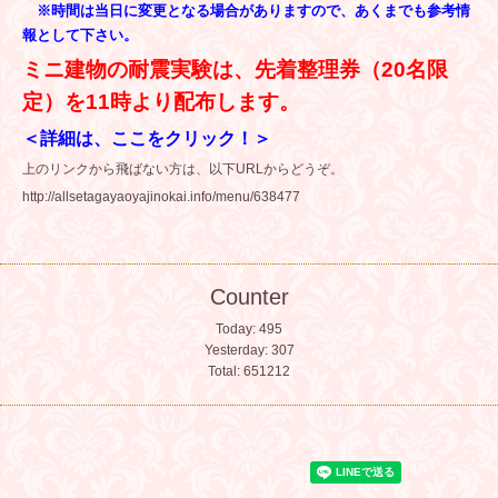
※時間は当日に変更となる場合がありますので、あくまでも参考情
報として下さい。
ミニ建物の耐震実験は、先着整理券（20名限
定）を11時より配布します。
＜
詳細は、ここをクリック！
＞
上のリンクから飛ばない方は、以下URLからどうぞ。
http://allsetagayaoyajinokai.info/menu/638477
Counter
Today:
495
Yesterday:
307
Total:
651212