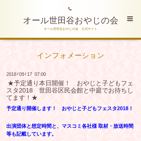
オール世田谷おやじの会
オール世田谷おやじの会 公式サイト
インフォメーション
2018
09
17 07:00
/
/
★予定通り本日開催！ おやじと子どもフェ
スタ2018 世田谷区民会館と中庭でお待ちし
てます！★
予定通り開催します！ おやじと子どもフェスタ2018！
出演団体と想定時間と、
マスコミ各社様 取材・放送時間
等も記載しています。