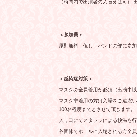
（時間内で出演者の入替えは可） 
＜参加費＞
原則無料。但し、バンドの部に参
＜感染症対策＞
マスクの全員着用が必須（出演中以
マスク非着用の方は入場をご遠慮い
100名程度までとさせて頂きます。
入り口にてスタッフによる検温を行
各団体でホールに入場される方全員