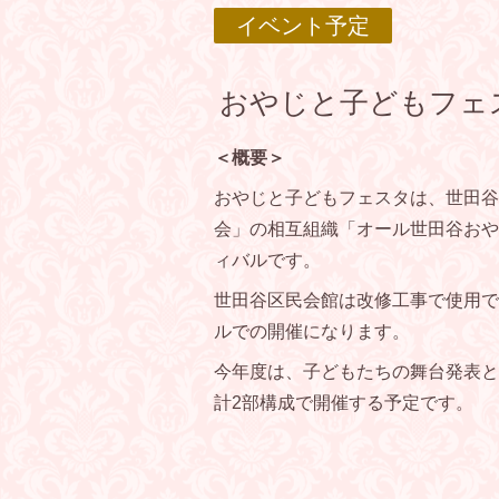
イベント予定
おやじと子どもフェス
＜概要＞
おやじと子どもフェスタは、世田谷
会」の相互組織「オール世田谷おやじ
ィバルです。
世田谷区民会館は改修工事で使用で
ルでの開催になります。
今年度は、子どもたちの舞台発表と
計2部構成で開催する予定です。