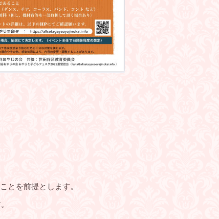
ことを前提とします。
す。