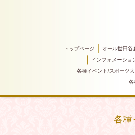
トップページ
オール世田谷
インフォメーショ
各種イベント/スポーツ
各
各種