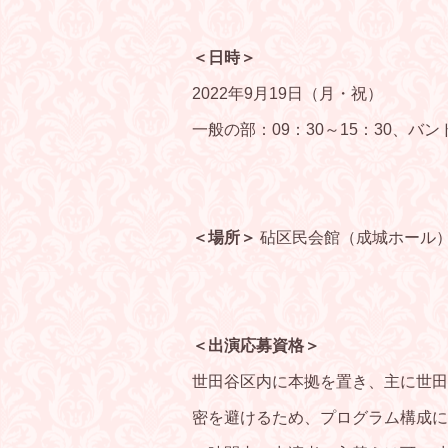
＜日時＞
2022年9月19日（月・祝）
一般の部：09：30～15：30、バンド
＜場所＞
砧区民会館（成城ホール）（
＜出演応募資格＞
世田谷区内に本拠を置き、主に世田
密を避けるため、プログラム構成に