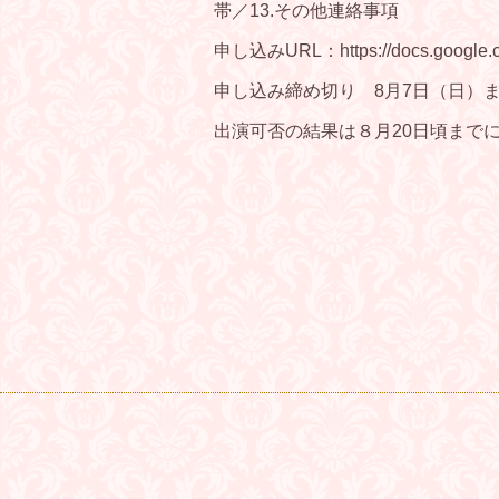
帯／13.その他連絡事項
申し込みURL：https://docs.google.c
申し込み締め切り 8月7日（日）
出演可否の結果は８月20日頃まで