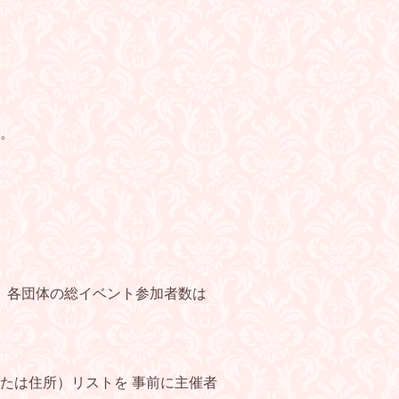
す。
、各団体の総イベント参加者数は
たは住所）リストを 事前に主催者