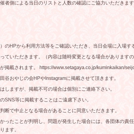
催者側による当日のリストと人数の確認にご協力いただきます
）のHPから利用方法等をご確認いただき、当日会場に入場す
っていただきます。（内容は随時変更となる場合がありますの
https://www.setagaya.co.jp/kuminkaikan/seijoh
おやじの会HPやInstagramに掲載させて頂きます。
はしますが、掲載不可の場合は個別にご連絡下さい。
のSNS等に掲載することはご遠慮下さい。
判断で中止となる場合があることに同意いただきます。
かったことが判明し、問題が発生した場合には、各団体の責任
ります。