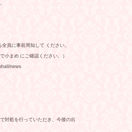
。
る全員に事前周知して ください。
で小まめ にご確認ください。）
all/news
で対処を行っていただき、今後の出