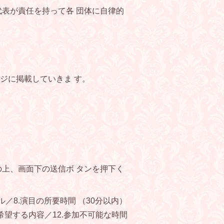
表が責任を持って各 団体に自律的
ジに掲載していきま す。
の上、画面下の送信ボ タンを押下く
ル／8.演目の所要時間 （30分以内）
希望する内容／12.参加不可能な時間