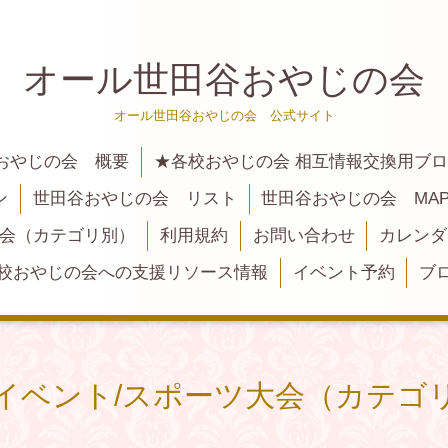
オール世田谷おやじの会
オール世田谷おやじの会 公式サイト
おやじの会 概要
★各校おやじの会 相互情報交換用ブ
ン
世田谷おやじの会 リスト
世田谷おやじの会 MA
大会（カテゴリ別）
利用規約
お問い合わせ
カレンダ
校おやじの会への支援リソース情報
イベント予約
ブ
イベント/スポーツ大会（カテゴ