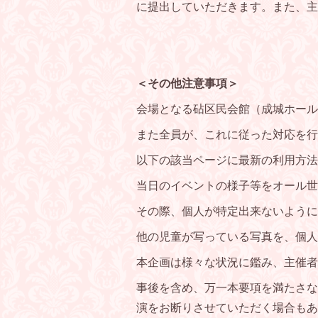
に提出していただきます。また、主
＜その他注意事項＞
会場となる砧区民会館（成城ホール
また全員が、これに従った対応を行
以下の該当ページに最新の利用方法が掲載されます。 
当日のイベントの様子等をオール世田谷
その際、個人が特定出来ないように
他の児童が写っている写真を、個人
本企画は様々な状況に鑑み、主催者
事後を含め、万一本要項を満たさな
演をお断りさせていただく場合もあ