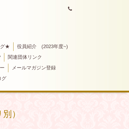
ログ★
役員紹介 (2023年度~)
P
関連団体リンク
ー
メールマガジン登録
ログ
リ別）