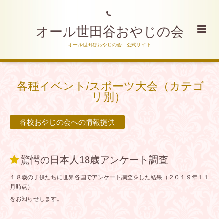
オール世田谷おやじの会
オール世田谷おやじの会 公式サイト
各種イベント/スポーツ大会（カテゴ
リ別）
各校おやじの会への情報提供
驚愕の日本人18歳アンケート調査
１８歳の子供たちに世界各国でアンケート調査をした結果（２０１９年１１
月時点）
をお知らせします。