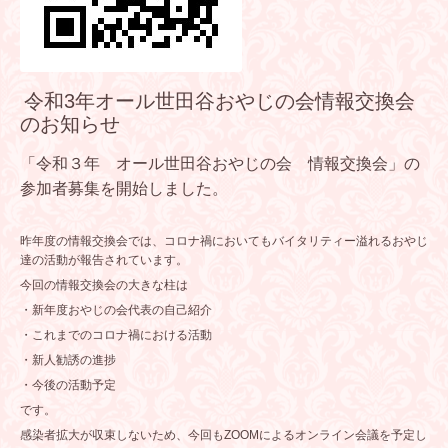
令和3年オール世田谷おやじの会情報交換会
のお知らせ
「令和３年 オール世田谷おやじの会 情報交換会」の
参加者募集を開始しました。
昨年度の情報交換会では、コロナ禍においてもバイタリティー溢れるおやじ
達の活動が報告されています。
今回の情報交換会の大きな柱は
・新年度おやじの会代表の自己紹介
・これまでのコロナ禍における活動
・新人勧誘の進捗
・今後の活動予定
です。
感染者拡大が収束しないため、今回もZOOMによるオンライン会議を予定し