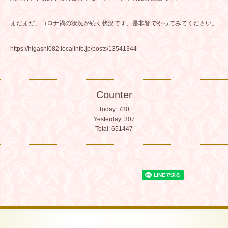
まだまだ、コロナ禍の状況が続く状況です、是非皆でやってみてください。
https://higashi082.localinfo.jp/posts/13541344
Counter
Today:
730
Yesterday:
307
Total:
651447