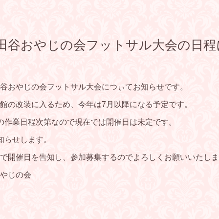
世田谷おやじの会フットサル大会の日
谷おやじの会フットサル大会につぃてお知らせです。
館の改装に入るため、今年は7月以降になる予定です。
の作業日程次第なので現在では開催日は未定です。
知らせします。
で開催日を告知し、参加募集するのでよろしくお願いいたしま
やじの会