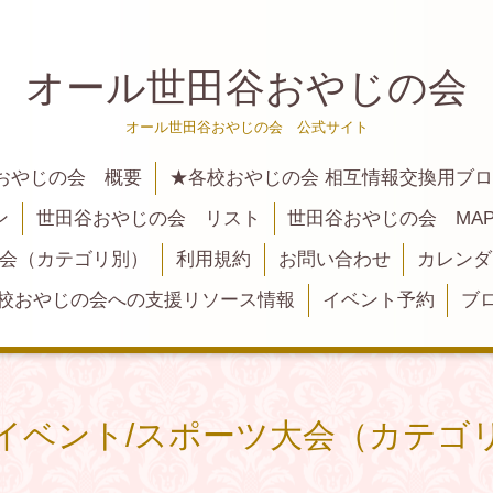
オール世田谷おやじの会
オール世田谷おやじの会 公式サイト
おやじの会 概要
★各校おやじの会 相互情報交換用ブ
ン
世田谷おやじの会 リスト
世田谷おやじの会 MA
大会（カテゴリ別）
利用規約
お問い合わせ
カレンダ
校おやじの会への支援リソース情報
イベント予約
ブ
イベント/スポーツ大会（カテゴ