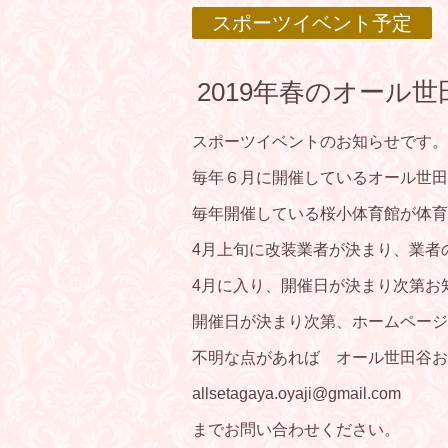
スポーツイベント予定
2019年春のオール
スポーツイベントのお知らせです。
毎年６月に開催しているオール世田
毎年開催している桜小体育館が体育
4月上旬に改装業者が決まり、業者
4月に入り、開催日が決まり次第お
開催日が決まり次第、ホームページ
不明な点があれば オール世田谷お
allsetagaya.oyaji@gmail.com
までお問い合わせください。