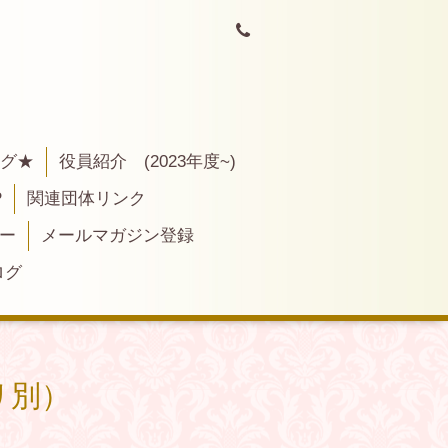
ログ★
役員紹介 (2023年度~)
P
関連団体リンク
ー
メールマガジン登録
ログ
リ別）