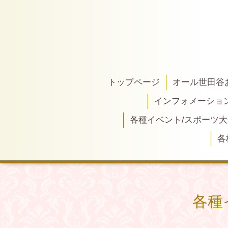
トップページ
オール世田谷
インフォメーショ
各種イベント/スポーツ
各
各種