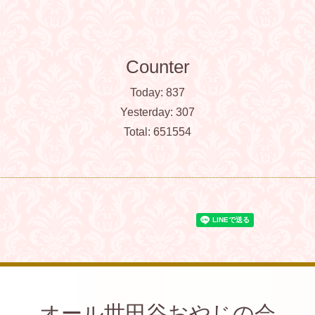
Counter
Today:
837
Yesterday:
307
Total:
651554
オール世田谷おやじの会