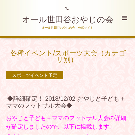
オール世田谷おやじの会
オール世田谷おやじの会 公式サイト
各種イベント/スポーツ大会（カテゴ
リ別）
スポーツイベント予定
◆詳細確定！ 2018/12/02 おやじと子ども＋
ママのフットサル大会◆
おやじと子ども＋ママのフットサル大会の詳細
が確定しましたので、以下に掲載します。