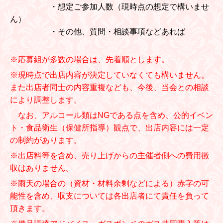
・想定ご参加人数（現時点の想定で構いませ
ん）
・その他、質問・相談事項などあれば
※応募組が多数の場合は、先着順とします。
※現時点で出店内容が決定していなくても構いません。
また出店者同士の内容重複なども、今後、当会との相談
により調整します。
なお、アルコール類はNGである点を含め、公的イベン
ト・食品衛生（保健所指導）観点で、出店内容には一定
の制約があります。
※出店料等を含め、売り上げからの主催者側への費用徴
収はありません。
※雨天の場合の（資材・材料余剰などによる）赤字の可
能性を含め、収支については各出店者にて責任を負って
頂きます。