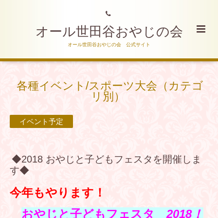
オール世田谷おやじの会
オール世田谷おやじの会 公式サイト
各種イベント/スポーツ大会（カテゴ
リ別）
イベント予定
◆2018 おやじと子どもフェスタを開催しま
す◆
今年もやります！
おやじと子どもフェスタ
2018！