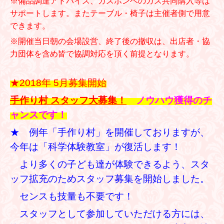
※備品調達アドバイス、ガスボンベのガス共同購入等は
サポートします。またテーブル・椅子は主催者側で用意
できます。
※開催当日朝の会場設営、終了後の撤収は、出店者・協
力団体を含め皆で協調対応を頂く前提となります。
★2018年 5月募集開始
手作り村 スタッフ大募集！
ノウハウ獲得のチ
ャンスです！
★ 例年「手作り村」を開催しておりますが、
今年は「科学体験教室」
が復活します！
より多くの子ども達が体験できるよう、スタ
ッフ拡充のためスタッフ募集を開始しました。
センスも技量も不要です！
スタッフとして参加していただける方には、