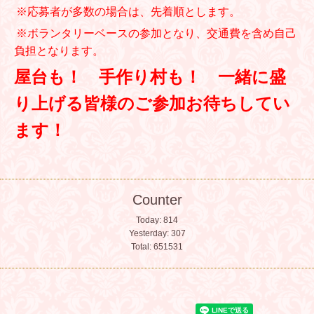
※応募者が多数の場合は、先着順とします。
※
ボランタリーベースの参加となり、交通費を含め自己
負担となります。
屋台も！ 手作り村も！ 一緒に盛
り上げる皆様のご参加お待ちしてい
ます！
Counter
Today:
814
Yesterday:
307
Total:
651531