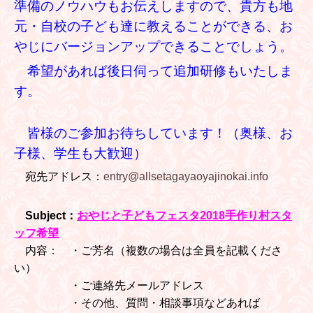
準備のノウハウもお伝えしますので、貴方も地
元・自校の子ども達に教えることができる、お
やじにバージョンアップできることでしょう。
希望があれば後日伺って追加研修もいたしま
す。
皆様のご参加お待ちしています！（奥様、お
子様、学生も大歓迎）
宛先アドレス：
entry@allsetagayaoyajinokai.info
Subject：
おやじと子どもフェスタ2018手作り村スタ
ッフ希望
内容：
・ご芳名（複数の場合は全員を記載くださ
い）
・ご連絡先メールアドレス
・その他、質問・相談事項などあれば