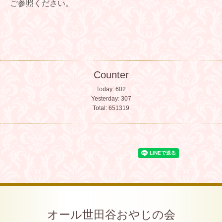
ご参照ください。
Counter
Today:
602
Yesterday:
307
Total:
651319
オール世田谷おやじの会