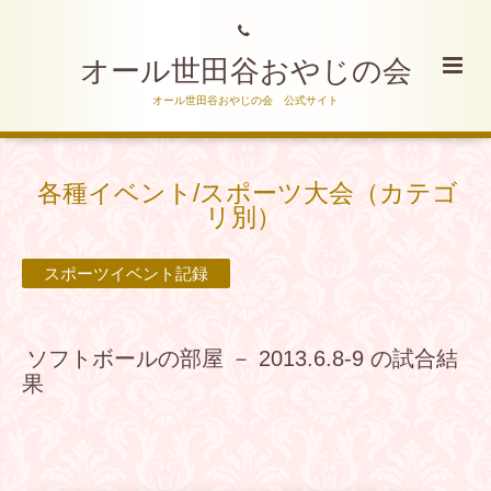
オール世田谷おやじの会
オール世田谷おやじの会 公式サイト
各種イベント/スポーツ大会（カテゴ
リ別）
スポーツイベント記録
ソフトボールの部屋 － 2013.6.8-9 の試合結
果