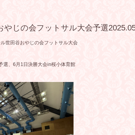
やじの会フットサル大会予選2025.05.
ール世田谷おやじの会フットサル大会
予選、6月1日決勝大会in桜小体育館