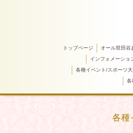
トップページ
オール世田谷
インフォメーショ
各種イベント/スポーツ
各
各種