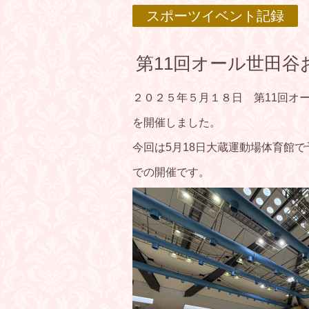
スポーツイベント記録
第11回オール世田谷お
２０２５年５月１８日 第11回オ
を開催しました。
今回は5月18日大蔵運動場体育館で
での開催です。