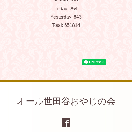
Today:
254
Yesterday:
843
Total:
651814
オール世田谷おやじの会