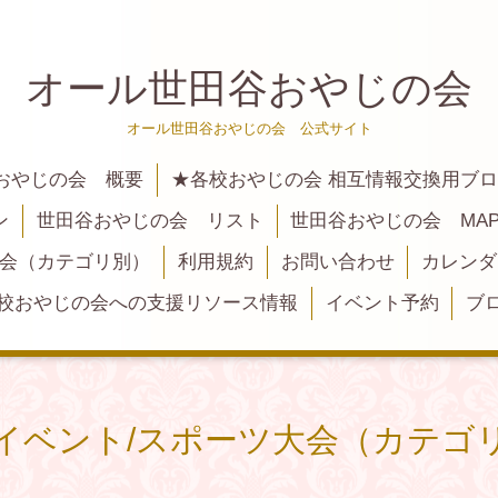
オール世田谷おやじの会
オール世田谷おやじの会 公式サイト
おやじの会 概要
★各校おやじの会 相互情報交換用ブ
ン
世田谷おやじの会 リスト
世田谷おやじの会 MA
大会（カテゴリ別）
利用規約
お問い合わせ
カレンダ
校おやじの会への支援リソース情報
イベント予約
ブ
イベント/スポーツ大会（カテゴ