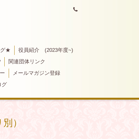
ログ★
役員紹介 (2023年度~)
P
関連団体リンク
ー
メールマガジン登録
ログ
リ別）