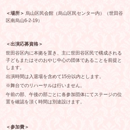
＜場所＞
烏山区民会館（烏山区民センター内）（世田谷
区南烏山6-2-19）
＜出演応募資格＞
世田谷区内に本拠を置き、主に世田谷区民で構成される
子どもまたはそのおやじ中心の団体であることを前提と
します。
出演時間は入退場を含めて15分以内とします。
※舞台でのリハーサルは行いません。
午前の部、午後の部ごとに各参加団体にてステージの位
置を確認を頂く時間は別途設けます。
＜参加費＞