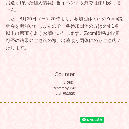
お送り頂いた個人情報は当イベント以外では使用致しま
せん。
また、8月20日（日）20時より、参加団体向けのZoom説
明会を開催いたしますので、各参加団体の方は必ず1名
以上出席頂くようお願いいたします。Zoom情報は出演
可否の結果のご連絡の際、出演頂く団体にのみご連絡い
たします。
Counter
Today:
260
Yesterday:
843
Total:
651820