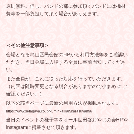
原則無料。但し、バンドの部に参加頂くバンドには機材
費等を一部負担して頂く場合がありえます。
＜その他注意事項＞
会場となる烏山区民会館のHPから利用方法等をご確認い
ただき、当日会場に入場する全員に事前周知してくださ
い。
また全員が、これに従った対応を行っていただきます。
（内容は随時変更となる場合がありますので小まめ にご
確認ください。）
以下の該当ページに最新の利用方法が掲載されます。
https://www.setagaya.co.jp/kuminkaikan/karasuyama/
当日のイベントの様子等をオール世田谷おやじの会HPや
Instagramに掲載させて頂きます。