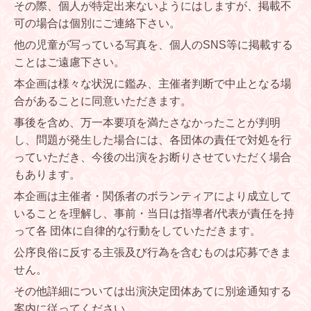
その際、個人が特定出来ないようにはしますが、掲載不
可の場合は個別にご連絡下さい。
他の児童が写っている写真を、個人のSNS等に掲載する
ことはご遠慮下さい。
本企画は様々な状況に鑑み、主催者判断で中止となる場
合があることに同意いただきます。
事後を含め、万一本要項を満たさなかったことが判明
し、問題が発生した場合には、各団体の責任で対処を行
っていただき、今後の出演をお断りさせていただく場合
もあります。
本企画は主催者・関係者のボランティアにより成立して
いることを理解し、事前・当日は指導者/代表が責任を持
って各 団体に自律的な行動をしていただきます。
公序良俗に反する主張及び行為を含むものは応募できま
せん。
その他詳細については出演決定団体あてに別途通知する
案内に従ってください。