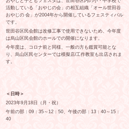
おやじと子どもフェスタは、世田谷区内の小・中学校で
活動している「おやじの会」の相互組織「オール世田谷
おやじの 会」が2004年から開催しているフェスティバル
です。
世田谷区民会館は改修工事で使用できないため、今年度
は烏山区民会館のホールでの開催になります。
今年度は、コロナ前と同様、一般の方も鑑賞可能とな
り、烏山区民センターでは模擬店/工作教室
も出店されま
す。
＜日時＞
2023年9月18日（月・祝）
午前の部：09：35～12：50、午後の部：13：40～15：
40